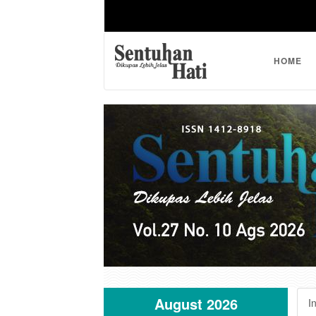
HOME
August 2026
I