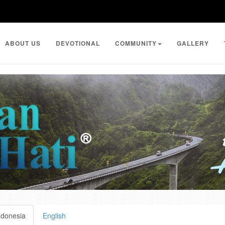
ABOUT US
DEVOTIONAL
COMMUNITY
GALLERY
ndonesia
English