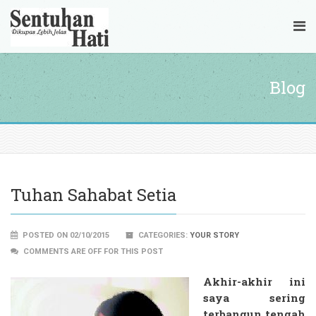
Blog
Tuhan Sahabat Setia
POSTED ON 02/10/2015
CATEGORIES:
YOUR STORY
COMMENTS ARE OFF FOR THIS POST
Akhir-akhir ini
saya sering
terbangun tengah