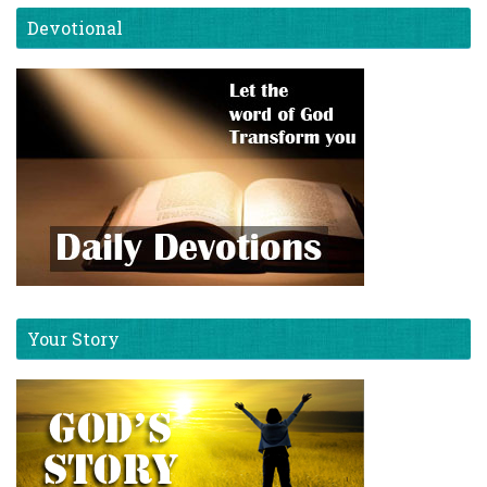
Devotional
Your Story